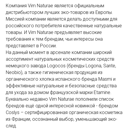
Компания Vim Naturae является официальным
дистрибьютором лучших эко-товаров из Европы.
Миссией компании является делать доступными для
российского потребителя качественные натуральные
товары. И Vim Naturae предъявляет высокие
требования к тем брендам, чьи интересы она
представляет в России.
На данный момент в арсенале компании широкий
ассортимент натуральных косметических средств
немецкого завода Logocos (бренды Logona, Sante,
Neobio), а также гигиеническая продукция из
органического хлопка испанского бренда Masmi и
эффективные натуральные и безопасные средства
для ухода за домом французской марки Etamine.
Буквально недавно Vim Naturae пополнили список
брендов ещё одной интересной новинкой - брендом
Coslys – сертифицированная органическая косметика
из Франции, осознанный выбор, уменьшающий эко-
след.