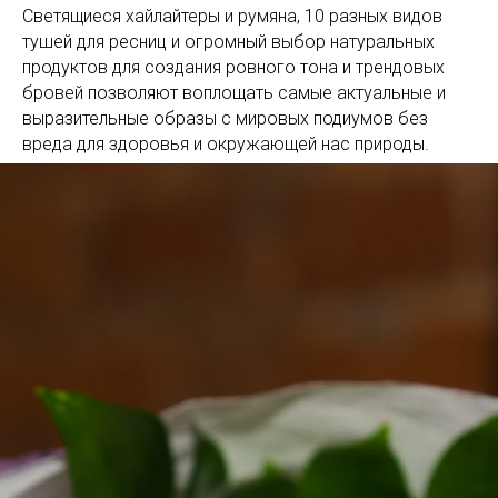
Светящиеся хайлайтеры и румяна, 10 разных видов
тушей для ресниц и огромный выбор натуральных
продуктов для создания ровного тона и трендовых
бровей позволяют воплощать самые актуальные и
выразительные образы с мировых подиумов без
вреда для здоровья и окружающей нас природы.