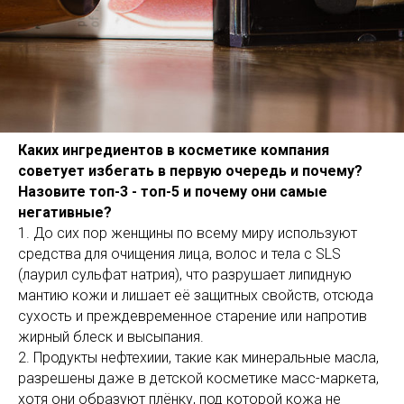
Каких ингредиентов в косметике компания
советует избегать в первую очередь и почему?
Назовите топ-3 - топ-5 и почему они самые
негативные?
1. До сих пор женщины по всему миру используют
средства для очищения лица, волос и тела с SLS
(лаурил сульфат натрия), что разрушает липидную
мантию кожи и лишает её защитных свойств, отсюда
сухость и преждевременное старение или напротив
жирный блеск и высыпания.
2. Продукты нефтехиии, такие как минеральные масла,
разрешены даже в детской косметике масс-маркета,
хотя они образуют плёнку, под которой кожа не