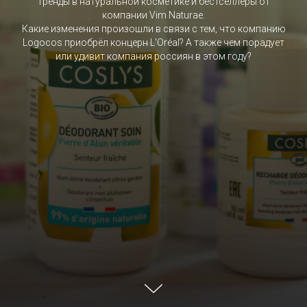
Тренды в натуральной косметике и бестселлеры от
компании Vim Naturae.
Какие изменения произошли в связи с тем, что компанию
Logocos приобрёл концерн L'Oréal? А также чем порадует
или удивит компания россиян в этом году?