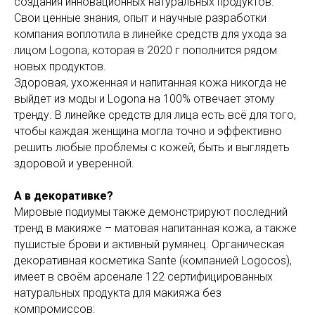
создания инновационных натуральных продуктов.
Свои ценные знания, опыт и научные разработки
компания воплотила в линейке средств для ухода за
лицом Logona, которая в 2020 г пополнится рядом
новых продуктов.
Здоровая, ухоженная и напитанная кожа никогда не
выйдет из моды и Logona на 100% отвечает этому
тренду. В линейке средств для лица есть всё для того,
чтобы каждая женщина могла точно и эффективно
решить любые проблемы с кожей, быть и выглядеть
здоровой и уверенной.
А в декоративке?
Мировые подиумы также демонстрируют последний
тренд в макияже – матовая напитанная кожа, а также
пушистые брови и активный румянец. Органическая
декоративная косметика Sante (компанией Logocos),
имеет в своём арсенале 122 сертифицированных
натуральных продукта для макияжа без
компромиссов: