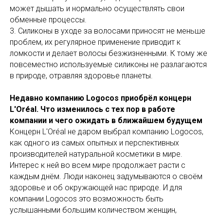
может дышать и нормально осуществлять свои
обменные процессы.
3. Силиконы в уходе за волосами приносят не меньше
проблем, их регулярное применение приводит к
ломкости и делает волосы безжизненными. К тому же
повсеместно используемые силиконы не разлагаются
в природе, отравляя здоровье планеты.
Недавно компанию Logocos приобрёл концерн
L'Oréal. Что изменилось с тех пор в работе
компании и чего ожидать в ближайшем будущем
Концерн L'Oréal не даром выбрал компанию Logocos,
как одного из самых опытных и перспективных
производителей натуральной косметики в мире.
Интерес к ней во всем мире продолжает расти с
каждым днём. Люди наконец задумываются о своём
здоровье и об окружающей нас природе. И для
компании Logocos это возможность быть
услышанными большим количеством женщин,