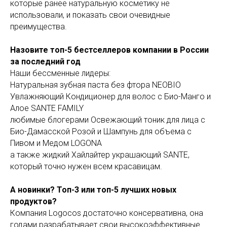
которые ранее натуральную косметику не
использовали, и показать свои очевидные
преимущества.
Назовите топ-5 бестселлеров компании в России
за последний год
Наши бессменные лидеры:
Натуральная зубная паста без фтора NEOBIO
Увлажняющий Кондиционер для волос с Био-Манго и
Алое SANTE FAMILY
любимые блогерами Освежающий тоник для лица c
Био-Дамасской Розой и Шампунь для объема с
Пивом и Медом LOGONA
а также жидкий Хайлайтер украшающий SANTE,
который точно нужен всем красавицам.
А новинки? Топ-3 или топ-5 лучших новых
продуктов?
Компания Logocos достаточно консервативна, она
годами разрабатывает свои высокоэффективные