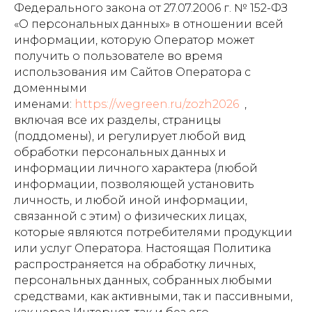
Федерального закона от 27.07.2006 г. № 152-ФЗ
«О персональных данных» в отношении всей
информации, которую Оператор может
получить о пользователе во время
использования им Сайтов Оператора с
доменными
именами:
https://wegreen.ru/zozh2026
,
включая все их разделы, страницы
(поддомены), и регулирует любой вид
обработки персональных данных и
информации личного характера (любой
информации, позволяющей установить
личность, и любой иной информации,
связанной с этим) о физических лицах,
которые являются потребителями продукции
или услуг Оператора. Настоящая Политика
распространяется на обработку личных,
персональных данных, собранных любыми
средствами, как активными, так и пассивными,