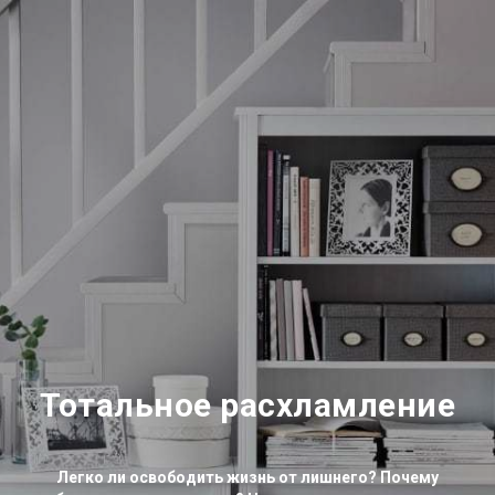
Тотальное расхламление
Легко ли освободить жизнь от лишнего? Почему