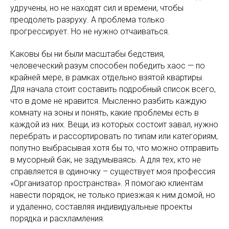
удручены, но не находят сил и времени, чтобы
преодолеть разруху. А проблема только
прогрессирует. Но не нужно отчаиваться.
Каковы бы ни были масштабы бедствия,
человеческий разум способен победить хаос — по
крайней мере, в рамках отдельно взятой квартиры.
Для начала стоит составить подробный список всего,
что в доме не нравится. Мысленно разбить каждую
комнату на зоны и понять, какие проблемы есть в
каждой из них. Вещи, из которых состоит завал, нужно
перебрать и рассортировать по типам или категориям,
попутно выбрасывая хотя бы то, что можно отправить
в мусорный бак, не задумываясь. А для тех, кто не
справляется в одиночку – существует моя профессия
«Организатор пространства». Я помогаю клиентам
навести порядок, не только приезжая к ним домой, но
и удаленно, составляя индивидуальные проекты
порядка и расхламления.