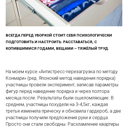
ВСЕГДА ПЕРЕД УБОРКОЙ СТОИТ СЕБЯ ПСИХОЛОГИЧЕСКИ
ПОДГОТОВИТЬ И НАСТРОИТЬ. РАССТАВАТЬСЯ, С
КОПИВШИМИСЯ ГОДАМИ, ВЕЩАМИ – ТЯЖЁЛЫЙ ТРУД.
На моем курсе «Антистресс-перезагрузка по методу
Конмари» (ред. Японский метод наведения порядка)
участницы провели эксперимент, записав параметры
фигур перед наведение порядка и через полтора
месяца после. Результаты были ошеломляющие. В
среднем, участницы похудели на 3-4,5кг, каждая
третья изменила прическу и обновила гардероб, а две
участницы получили предложения руки и сердца.
Просто они стали свободны. Расхламление квартиры