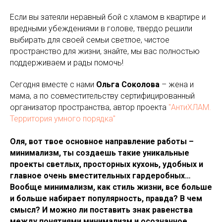
Если вы затеяли неравный бой с хламом в квартире и
вредными убеждениями в голове, твердо решили
выбирать для своей семьи светлое, чистое
пространство для жизни, знайте, мы вас полностью
поддерживаем и рады помочь!
Сегодня вместе с нами
Ольга Соколова
– жена и
мама, а по совместительству сертифицированный
организатор пространства, автор проекта
"АнтиХЛАМ.
Территория умного порядка"
Оля, вот твое основное направление работы –
минимализм, ты создаешь такие уникальные
проекты светлых, просторных кухонь, удобных и
главное очень вместительных гардеробных…
Вообще минимализм, как стиль жизни, все больше
и больше набирает популярность, правда? В чем
смысл? И можно ли поставить знак равенства
между понятиями минимализм и осознанное