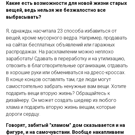
Какие есть возможности для новой жизни старых
вещей, ведь нельзя же безжалостно все
выбрасывать?
Я, однажды, насчитала 23 способа избавиться от
вещей, кроме мусорного ведра. Например, продавать
на сайтах бесплатных объявлений или гаражных
распродажах. На расхламлении можно неплохо
заработать! Сдавать в переработку и на утилизацию,
отвозить в благотворительные организации, отдавать
в хорошие руки или обмениваться на дресс-кроссах.
В конце концов оставлять там, где люди могут
самостоятельно забрать ненужные вам вещи. Хотите
подарить вещи вторую жизнь? Обращайтесь к
дизайнеру. Он может создать шедевр из любого
хлама и подарить вторую жизнь вещам, которые
дороги сердцу.
Говорят, забитый "хламом" дом сказывается и на
фигуре, и на самочувствии. Вообще накапливаем