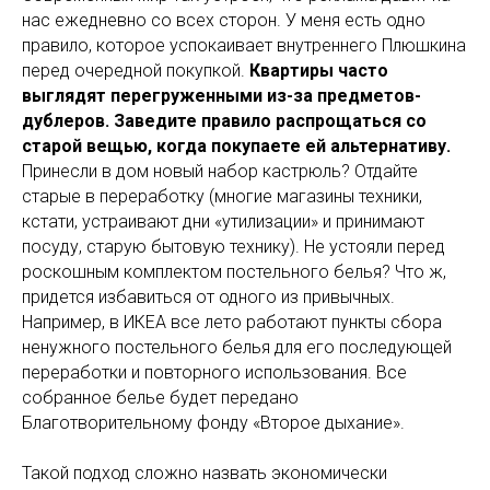
нас ежедневно со всех сторон. У меня есть одно
правило, которое успокаивает внутреннего Плюшкина
перед очередной покупкой.
Квартиры часто
выглядят перегруженными из-за предметов-
дублеров. Заведите правило распрощаться со
старой вещью, когда покупаете ей альтернативу.
Принесли в дом новый набор кастрюль? Отдайте
старые в переработку (многие магазины техники,
кстати, устраивают дни «утилизации» и принимают
посуду, старую бытовую технику). Не устояли перед
роскошным комплектом постельного белья? Что ж,
придется избавиться от одного из привычных.
Например, в ИКЕА все лето работают пункты сбора
ненужного постельного белья для его последующей
переработки и повторного использования. Все
собранное белье будет передано
Благотворительному фонду «Второе дыхание».
Такой подход сложно назвать экономически