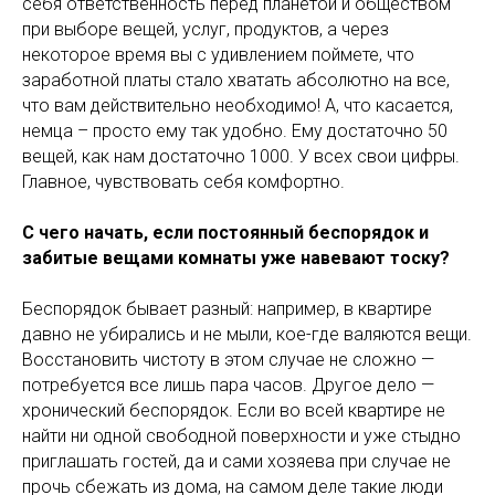
себя ответственность перед планетой и обществом
при выборе вещей, услуг, продуктов, а через
некоторое время вы с удивлением поймете, что
заработной платы стало хватать абсолютно на все,
что вам действительно необходимо! А, что касается,
немца – просто ему так удобно. Ему достаточно 50
вещей, как нам достаточно 1000. У всех свои цифры.
Главное, чувствовать себя комфортно.
С чего начать, если постоянный беспорядок и
забитые вещами комнаты уже навевают тоску?
Беспорядок бывает разный: например, в квартире
давно не убирались и не мыли, кое-где валяются вещи.
Восстановить чистоту в этом случае не сложно —
потребуется все лишь пара часов. Другое дело —
хронический беспорядок. Если во всей квартире не
найти ни одной свободной поверхности и уже стыдно
приглашать гостей, да и сами хозяева при случае не
прочь сбежать из дома, на самом деле такие люди