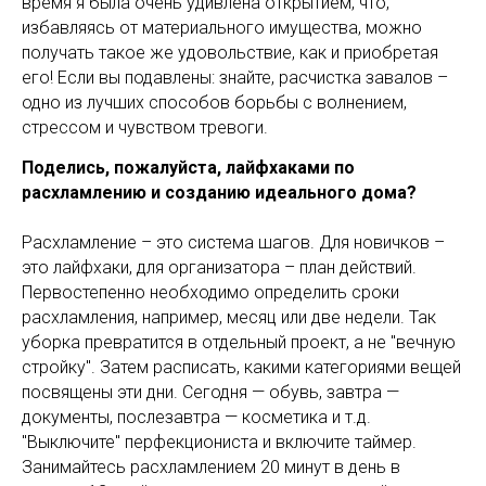
время я была очень удивлена открытием, что,
избавляясь от материального имущества, можно
получать такое же удовольствие, как и приобретая
его! Если вы подавлены: знайте, расчистка завалов –
одно из лучших способов борьбы с волнением,
стрессом и чувством тревоги.
Поделись, пожалуйста, лайфхаками по
расхламлению и созданию идеального дома?
Расхламление – это система шагов. Для новичков –
это лайфхаки, для организатора – план действий.
Первостепенно необходимо определить сроки
расхламления, например, месяц или две недели. Так
уборка превратится в отдельный проект, а не "вечную
стройку". Затем расписать, какими категориями вещей
посвящены эти дни. Сегодня — обувь, завтра —
документы, послезавтра — косметика и т.д.
"Выключите" перфекциониста и включите таймер.
Занимайтесь расхламлением 20 минут в день в